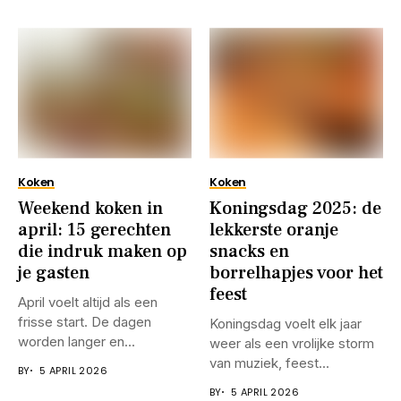
Koken
Koken
Weekend koken in
Koningsdag 2025: de
april: 15 gerechten
lekkerste oranje
die indruk maken op
snacks en
je gasten
borrelhapjes voor het
feest
April voelt altijd als een
frisse start. De dagen
Koningsdag voelt elk jaar
worden langer en...
weer als een vrolijke storm
van muziek, feest...
BY
5 APRIL 2026
BY
5 APRIL 2026