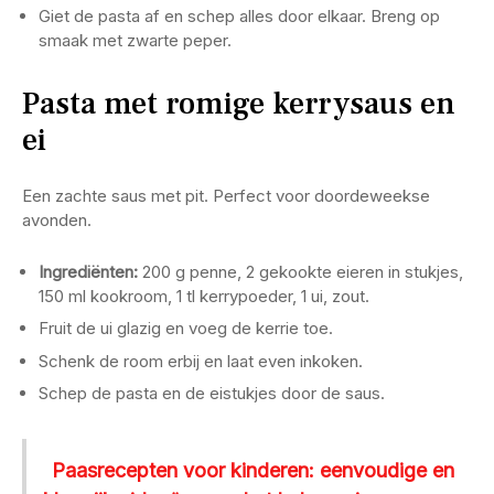
Giet de pasta af en schep alles door elkaar. Breng op
smaak met zwarte peper.
Pasta met romige kerrysaus en
ei
Een zachte saus met pit. Perfect voor doordeweekse
avonden.
Ingrediënten:
200 g penne, 2 gekookte eieren in stukjes,
150 ml kookroom, 1 tl kerrypoeder, 1 ui, zout.
Fruit de ui glazig en voeg de kerrie toe.
Schenk de room erbij en laat even inkoken.
Schep de pasta en de eistukjes door de saus.
Paasrecepten voor kinderen: eenvoudige en