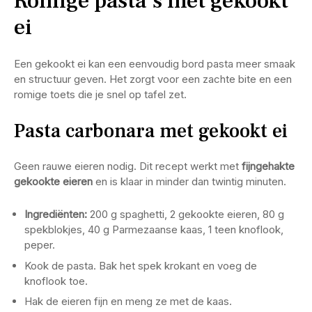
Romige pasta’s met gekookt
ei
Een gekookt ei kan een eenvoudig bord pasta meer smaak
en structuur geven. Het zorgt voor een zachte bite en een
romige toets die je snel op tafel zet.
Pasta carbonara met gekookt ei
Geen rauwe eieren nodig. Dit recept werkt met
fijngehakte
gekookte eieren
en is klaar in minder dan twintig minuten.
Ingrediënten:
200 g spaghetti, 2 gekookte eieren, 80 g
spekblokjes, 40 g Parmezaanse kaas, 1 teen knoflook,
peper.
Kook de pasta. Bak het spek krokant en voeg de
knoflook toe.
Hak de eieren fijn en meng ze met de kaas.