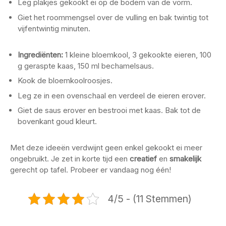
Leg plakjes gekookt ei op de bodem van de vorm.
Giet het roommengsel over de vulling en bak twintig tot
vijfentwintig minuten.
Ingrediënten:
1 kleine bloemkool, 3 gekookte eieren, 100
g geraspte kaas, 150 ml bechamelsaus.
Kook de bloemkoolroosjes.
Leg ze in een ovenschaal en verdeel de eieren erover.
Giet de saus erover en bestrooi met kaas. Bak tot de
bovenkant goud kleurt.
Met deze ideeën verdwijnt geen enkel gekookt ei meer
ongebruikt. Je zet in korte tijd een
creatief
en
smakelijk
gerecht op tafel. Probeer er vandaag nog één!
4/5 - (11 Stemmen)