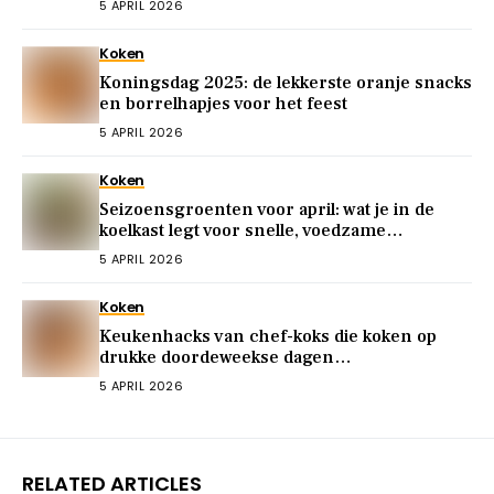
5 APRIL 2026
Koken
Koningsdag 2025: de lekkerste oranje snacks
en borrelhapjes voor het feest
5 APRIL 2026
Koken
Seizoensgroenten voor april: wat je in de
koelkast legt voor snelle, voedzame
maaltijden
5 APRIL 2026
Koken
Keukenhacks van chef-koks die koken op
drukke doordeweekse dagen
vereenvoudigen
5 APRIL 2026
RELATED ARTICLES