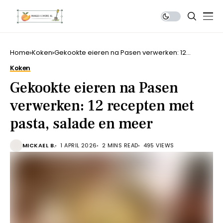
Home
Koken
Gekookte eieren na Pasen verwerken: 12
recepten met pasta, salade en meer
Koken
Gekookte eieren na Pasen
verwerken: 12 recepten met
pasta, salade en meer
MICKAEL B.
1 APRIL 2026
2 MINS READ
495 VIEWS