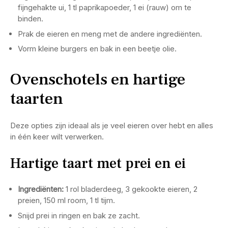
fijngehakte ui, 1 tl paprikapoeder, 1 ei (rauw) om te
binden.
Prak de eieren en meng met de andere ingrediënten.
Vorm kleine burgers en bak in een beetje olie.
Ovenschotels en hartige
taarten
Deze opties zijn ideaal als je veel eieren over hebt en alles
in één keer wilt verwerken.
Hartige taart met prei en ei
Ingrediënten:
1 rol bladerdeeg, 3 gekookte eieren, 2
preien, 150 ml room, 1 tl tijm.
Snijd prei in ringen en bak ze zacht.