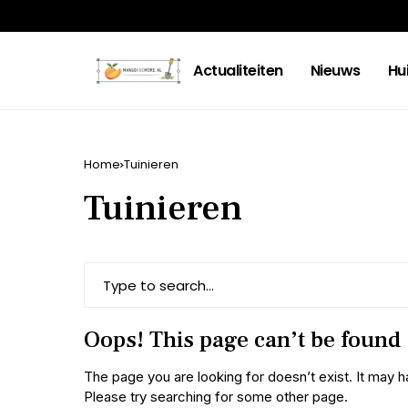
Actualiteiten
Nieuws
Hu
Home
Tuinieren
Tuinieren
Oops! This page can’t be found
The page you are looking for doesn’t exist. It ma
Please try searching for some other page.