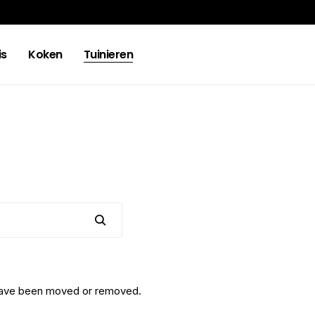
is
Koken
Tuinieren
y have been moved or removed.