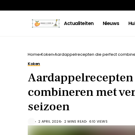
Actualiteiten
Nieuws
Hu
Home
Koken
Aardappelrecepten die perfect combine
Koken
Aardappelrecepten 
combineren met ver
seizoen
2 APRIL 2026
2 MINS READ
610 VIEWS