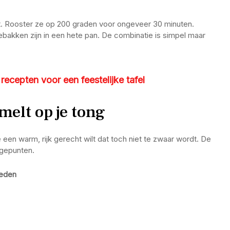
ut. Rooster ze op 200 graden voor ongeveer 30 minuten.
bakken zijn in een hete pan. De combinatie is simpel maar
cepten voor een feestelijke tafel
melt op je tong
 een warm, rijk gerecht wilt dat toch niet te zwaar wordt. De
rgepunten.
neden