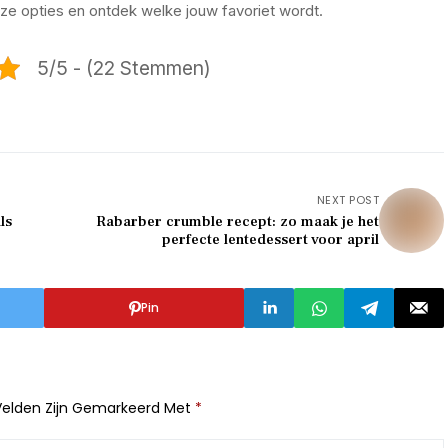
ze opties en ontdek welke jouw favoriet wordt.
5/5 - (22 Stemmen)
NEXT POST
ls
Rabarber crumble recept: zo maak je het
perfecte lentedessert voor april
Pin
Velden Zijn Gemarkeerd Met
*