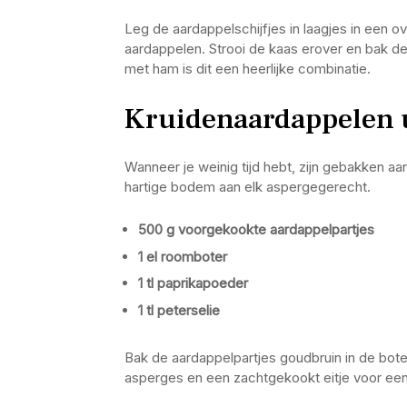
Leg de aardappelschijfjes in laagjes in een 
aardappelen. Strooi de kaas erover en bak de
met ham is dit een heerlijke combinatie.
Kruidenaardappelen u
Wanneer je weinig tijd hebt, zijn gebakken a
hartige bodem aan elk aspergegerecht.
500 g voorgekookte aardappelpartjes
1 el roomboter
1 tl paprikapoeder
1 tl peterselie
Bak de aardappelpartjes goudbruin in de bote
asperges en een zachtgekookt eitje voor een 