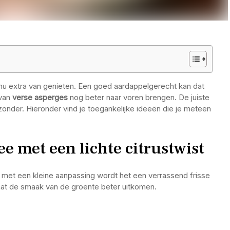
 nu extra van genieten. Een goed aardappelgerecht kan dat
 van
verse asperges
nog beter naar voren brengen. De juiste
zonder. Hieronder vind je toegankelijke ideeën die je meteen
 met een lichte citrustwist
 met een kleine aanpassing wordt het een verrassend frisse
laat de smaak van de groente beter uitkomen.