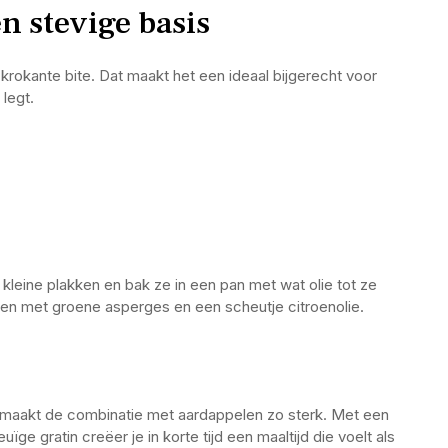
en stevige basis
 krokante bite. Dat maakt het een ideaal bijgerecht voor
 legt.
leine plakken en bak ze in een pan met wat olie tot ze
men met groene asperges en een scheutje citroenolie.
t maakt de combinatie met aardappelen zo sterk. Met een
ge gratin creëer je in korte tijd een maaltijd die voelt als