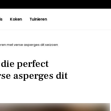
is
Koken
Tuinieren
ren met verse asperges dit seizoen
die perfect
se asperges dit