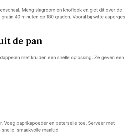
ovenschaal. Meng slagroom en knoflook en giet dit over de
 gratin 40 minuten op 180 graden. Vooral bij witte asperges
it de pan
ardappelen met kruiden een snelle oplossing. Ze geven een
r. Voeg paprikapoeder en peterselie toe. Serveer met
snelle, smaakvolle maaltijd.