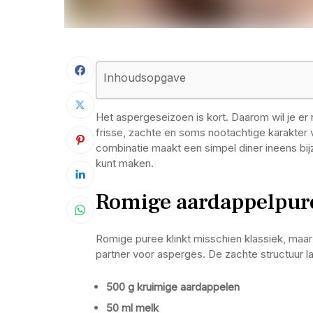
Inhoudsopgave
Het aspergeseizoen is kort. Daarom wil je er
frisse, zachte en soms nootachtige karakter
combinatie maakt een simpel diner ineens bij
kunt maken.
Romige aardappelpuree
Romige puree klinkt misschien klassiek, maar
partner voor asperges. De zachte structuur 
500 g kruimige aardappelen
50 ml melk