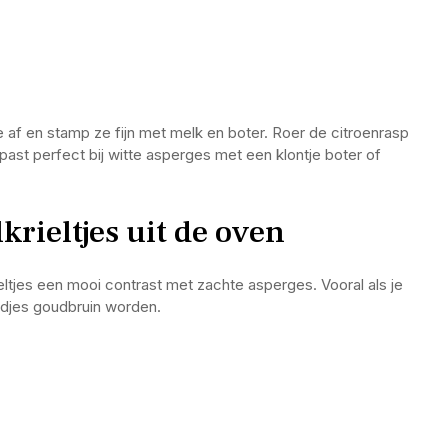
e af en stamp ze fijn met melk en boter. Roer de citroenrasp
past perfect bij witte asperges met een klontje boter of
rieltjes uit de oven
eltjes een mooi contrast met zachte asperges. Vooral als je
andjes goudbruin worden.