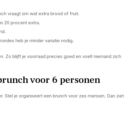
ch vraagt om wat extra brood of fruit.
 20 procent extra.
nd.
 rondes heb je minder variatie nodig.
n. Zo blijft je voorraad precies goed en voelt niemand zich
 brunch voor 6 personen
. Stel je organiseert een brunch voor zes mensen. Dan ziet