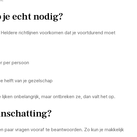
 je echt nodig?
. Heldere richtlijnen voorkomen dat je voortdurend moet
ter per persoon
de helft van je gezelschap
 lijken onbelangrijk, maar ontbreken ze, dan valt het op.
 inschatting?
en paar vragen vooraf te beantwoorden. Zo kun je makkelijk