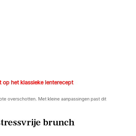
 op het klassieke lenterecept
rote overschotten. Met kleine aanpassingen past dit
stressvrije brunch