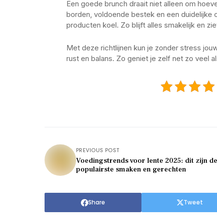
Een goede brunch draait niet alleen om hoev
borden, voldoende bestek en een duidelijke o
producten koel. Zo blijft alles smakelijk en zie
Met deze richtlijnen kun je zonder stress jo
rust en balans. Zo geniet je zelf net zo veel a
PREVIOUS POST
Voedingstrends voor lente 2025: dit zijn d
populairste smaken en gerechten
Share
Tweet