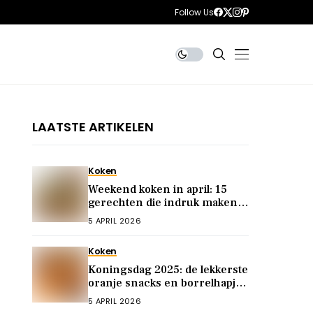
Follow Us
LAATSTE ARTIKELEN
Koken
Weekend koken in april: 15
gerechten die indruk maken
op je gasten
5 APRIL 2026
Koken
Koningsdag 2025: de lekkerste
oranje snacks en borrelhapjes
voor het feest
5 APRIL 2026