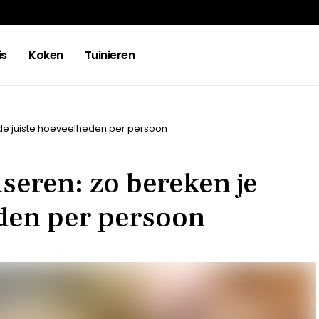
is
Koken
Tuinieren
 de juiste hoeveelheden per persoon
seren: zo bereken je
eden per persoon