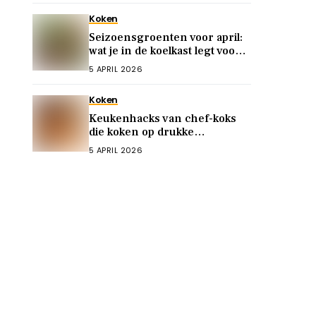
Koken
Seizoensgroenten voor april:
wat je in de koelkast legt voor
snelle, voedzame maaltijden
5 APRIL 2026
Koken
Keukenhacks van chef-koks
die koken op drukke
doordeweekse dagen
5 APRIL 2026
vereenvoudigen