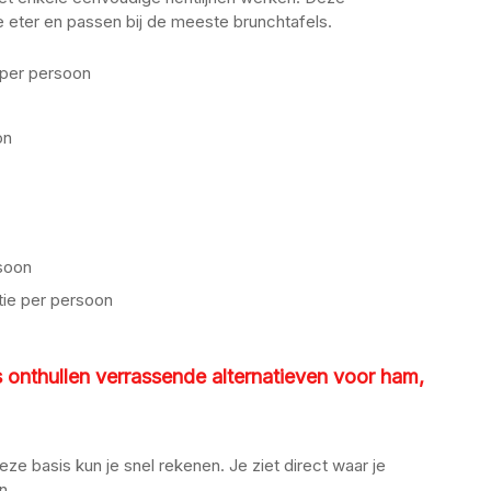
eter en passen bij de meeste brunchtafels.
 per persoon
on
soon
tie per persoon
onthullen verrassende alternatieven voor ham,
deze basis kun je snel rekenen. Je ziet direct waar je
n.