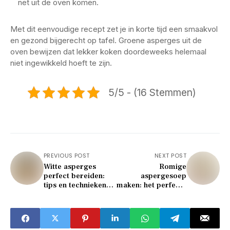
net uit de oven komen.
Met dit eenvoudige recept zet je in korte tijd een smaakvol
en gezond bijgerecht op tafel. Groene asperges uit de
oven bewijzen dat lekker koken doordeweeks helemaal
niet ingewikkeld hoeft te zijn.
5/5 - (16 Stemmen)
PREVIOUS POST
NEXT POST
Witte asperges
Romige
perfect bereiden:
aspergesoep
tips en technieken
maken: het perfecte
voor de klassieke
recept voor het
bereiding thuis
seizoen in april