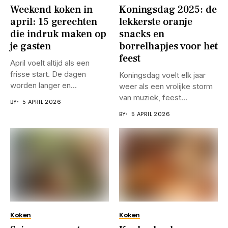
Weekend koken in
Koningsdag 2025: de
april: 15 gerechten
lekkerste oranje
die indruk maken op
snacks en
je gasten
borrelhapjes voor het
feest
April voelt altijd als een
frisse start. De dagen
Koningsdag voelt elk jaar
worden langer en...
weer als een vrolijke storm
van muziek, feest...
BY
5 APRIL 2026
BY
5 APRIL 2026
Koken
Koken