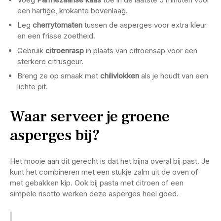
een hartige, krokante bovenlaag.
Leg
cherrytomaten
tussen de asperges voor extra kleur
en een frisse zoetheid.
Gebruik
citroenrasp
in plaats van citroensap voor een
sterkere citrusgeur.
Breng ze op smaak met
chilivlokken
als je houdt van een
lichte pit.
Waar serveer je groene
asperges bij?
Het mooie aan dit gerecht is dat het bijna overal bij past. Je
kunt het combineren met een stukje zalm uit de oven of
met gebakken kip. Ook bij pasta met citroen of een
simpele risotto werken deze asperges heel goed.