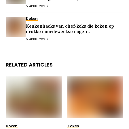
maaltijden
5 APRIL 2026
Koken
Keukenhacks van chef-koks die koken op
drukke doordeweekse dagen
vereenvoudigen
5 APRIL 2026
RELATED ARTICLES
Koken
Koken