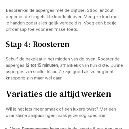
Besprenkel de asperges met de olijfolie. Strooi er zout,
peper en de fijngehakte knoflook over. Meng ze kort met
je handen zodat alles gelijk verdeeld is. Voeg een beetje
citroensap toe voor een frisse toets.
Stap 4: Roosteren
Schuif de bakplaat in het midden van de oven. Rooster de
asperges
12 tot 15 minuten
, afhankelijk van hun dikte. Dunne
asperges zijn sneller klaar. Ze zijn goed als ze nog licht
knapperig zijn maar wel gaar.
Variaties die altijd werken
Wil je net iets meer smaak of een luxere twist? Met een
paar kleine aanpassingen maak je ze nog specialer.
Voeg
Parmezaanse kaas
toe in de laatste 5 minuten voor